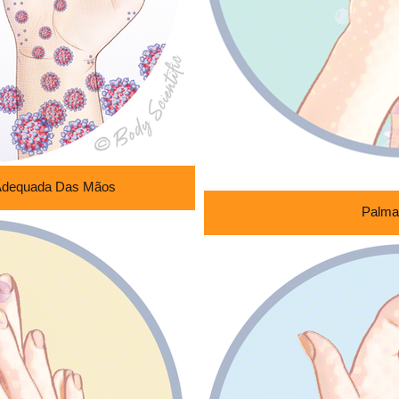
Adequada Das Mãos
Palma