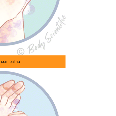
 com palma